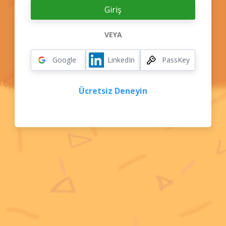
VEYA
Google
LinkedIn
PassKey
Ücretsiz Deneyin